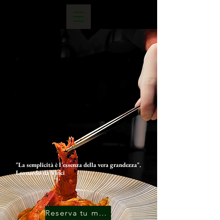
"La semplicità è l'essenza della vera grandezza".
Leonardo da Vinci
Reserva tu mesa